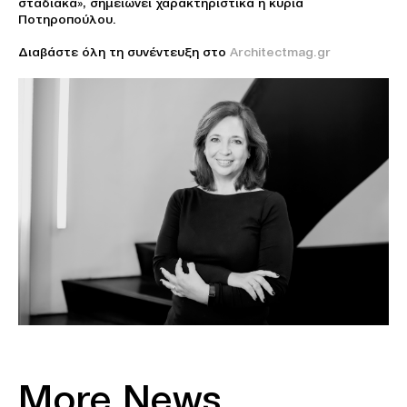
σταδιακά», σημειώνει χαρακτηριστικά η κυρία
Ποτηροπούλου.
Διαβάστε όλη τη συνέντευξη στο
Architectmag.gr
More News