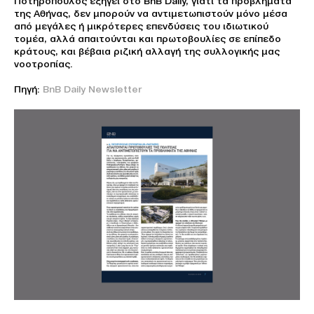
Ποτηρόπουλος εξηγεί στο BnB Daily, γιατί τα προβλήματα
της Αθήνας, δεν μπορούν να αντιμετωπιστούν μόνο μέσα
από μεγάλες ή μικρότερες επενδύσεις του ιδιωτικού
τομέα, αλλά απαιτούνται και πρωτοβουλίες σε επίπεδο
κράτους, και βέβαια ριζική αλλαγή της συλλογικής μας
νοοτροπίας.
Πηγή:
BnB Daily Newsletter